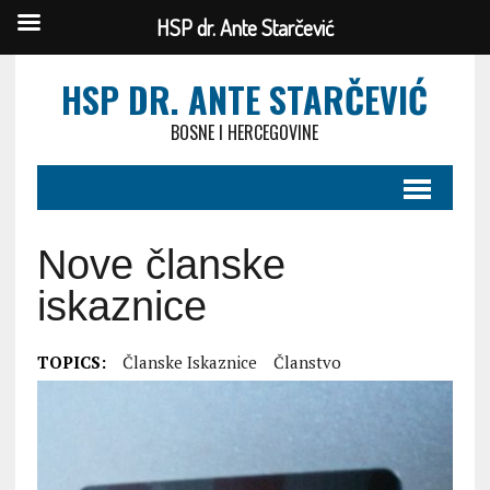
HSP dr. Ante Starčević
HSP DR. ANTE STARČEVIĆ
BOSNE I HERCEGOVINE
Nove članske
iskaznice
TOPICS:
Članske Iskaznice
Članstvo