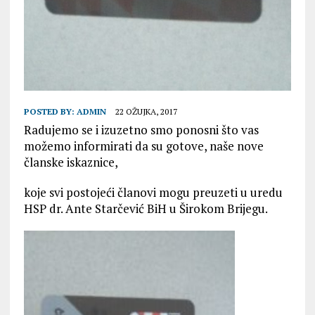
POSTED BY:
ADMIN
22 OŽUJKA, 2017
Radujemo se i izuzetno smo ponosni što vas
možemo informirati da su gotove, naše nove
članske iskaznice,
koje svi postojeći članovi mogu preuzeti u uredu
HSP dr. Ante Starčević BiH u Širokom Brijegu.