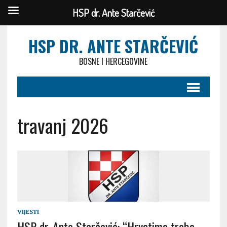
HSP dr. Ante Starčević
HSP DR. ANTE STARČEVIĆ
BOSNE I HERCEGOVINE
travanj 2026
VIJESTI
HSP dr. Ante Starčević: “Hrvatima treba