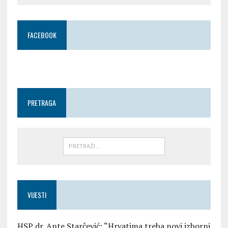
FACEBOOK
PRETRAGA
VIJESTI
HSP dr. Ante Starčević: “Hrvatima treba novi izborni