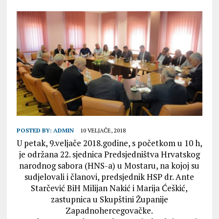
POSTED BY:
ADMIN
10 VELJAČE, 2018
U petak, 9.veljače 2018.godine, s početkom u 10 h,
je održana 22. sjednica Predsjedništva Hrvatskog
narodnog sabora (HNS-a) u Mostaru, na kojoj su
sudjelovali i članovi, predsjednik HSP dr. Ante
Starčević BiH Milijan Nakić i Marija Ćeškić,
zastupnica u Skupštini Županije
Zapadnohercegovačke.