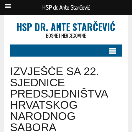
HSP dr. Ante Starčević
HSP DR. ANTE STARČEVIĆ
BOSNE I HERCEGOVINE
IZVJEŠĆE SA 22.
SJEDNICE
PREDSJEDNIŠTVA
HRVATSKOG
NARODNOG
SABORA