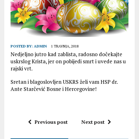
POSTED BY:
ADMIN
1 TRAVNJA, 2018
Nedjeljno jutro kad zablista, radosno dočekajte
uskrslog Krista, jer on pobijedi smrt i uvede nas u
rajski vrt.
Sretan i blagoslovljen USKRS želi vam HSP dr.
Ante Starčević Bosne i Hercegovine!
Previous post
Next post