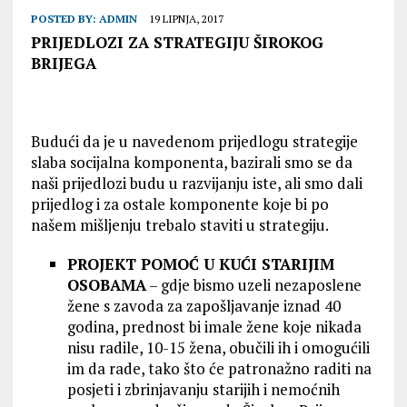
POSTED BY:
ADMIN
19 LIPNJA, 2017
PRIJEDLOZI ZA STRATEGIJU ŠIROKOG
BRIJEGA
Budući da je u navedenom prijedlogu strategije
slaba socijalna komponenta, bazirali smo se da
naši prijedlozi budu u razvijanju iste, ali smo dali
prijedlog i za ostale komponente koje bi po
našem mišljenju trebalo staviti u strategiju.
PROJEKT POMOĆ U KUĆI STARIJIM
OSOBAMA
– gdje bismo uzeli nezaposlene
žene s zavoda za zapošljavanje iznad 40
godina, prednost bi imale žene koje nikada
nisu radile, 10-15 žena, obučili ih i omogućili
im da rade, tako što će patronažno raditi na
posjeti i zbrinjavanju starijih i nemoćnih