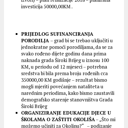
investicija 50000,00KM .
PRIJEDLOG SUFINANCIRANJA
PORODILJA
– grad bi se trebao uključiti u
jednokratne pomoći porodiljama, da se za
svako rođeno dijete godinu dana prima
naknada grada Široki Brijeg u iznosu 100
KM, u periodu od 12 mjeseci – potrebna
sredstva bi bila prema broju rođenih cca
350000,00 KM godišnje – rezultat bismo
mogli mjeriti povećanjem nataliteta u
narednim periodima, kako bismo zaustavili
demografsko starenje stanovništva Grada
Široki Brijeg
ORGANIZIRANJE EDUKACIJE DJECE U
ŠKOLAMA O ZAŠTITI OKOLIŠA
– „Što mi
možemo učiniti za Okolinu?“ – podizanje