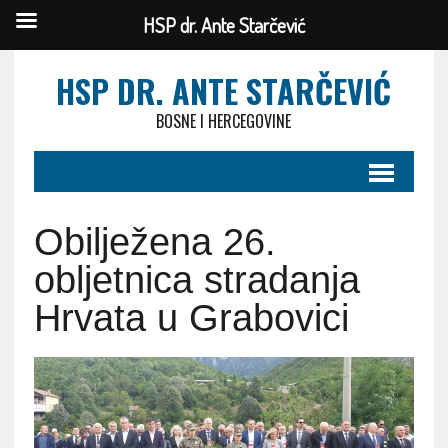
HSP dr. Ante Starčević
HSP DR. ANTE STARČEVIĆ
BOSNE I HERCEGOVINE
Obilježena 26.
obljetnica stradanja
Hrvata u Grabovici