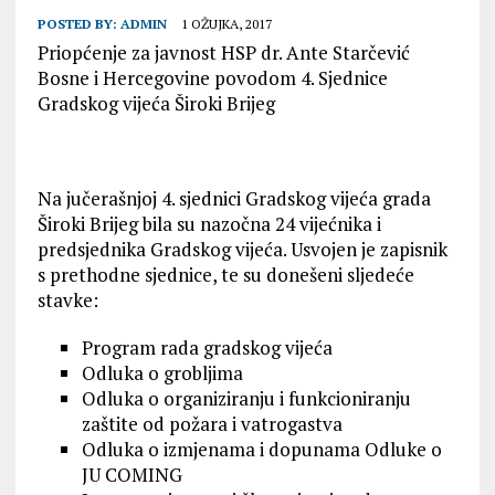
POSTED BY:
ADMIN
1 OŽUJKA, 2017
Priopćenje za javnost HSP dr. Ante Starčević
Bosne i Hercegovine povodom 4. Sjednice
Gradskog vijeća Široki Brijeg
Na jučerašnjoj 4. sjednici Gradskog vijeća grada
Široki Brijeg bila su nazočna 24 vijećnika i
predsjednika Gradskog vijeća. Usvojen je zapisnik
s prethodne sjednice, te su donešeni sljedeće
stavke:
Program rada gradskog vijeća
Odluka o grobljima
Odluka o organiziranju i funkcioniranju
zaštite od požara i vatrogastva
Odluka o izmjenama i dopunama Odluke o
JU COMING