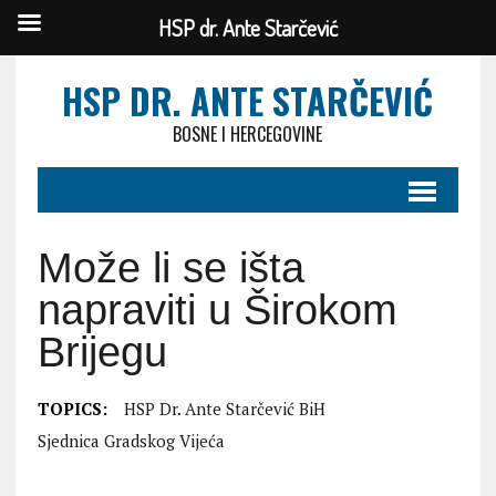
HSP dr. Ante Starčević
HSP DR. ANTE STARČEVIĆ
BOSNE I HERCEGOVINE
Može li se išta
napraviti u Širokom
Brijegu
TOPICS:
HSP Dr. Ante Starčević BiH
Sjednica Gradskog Vijeća