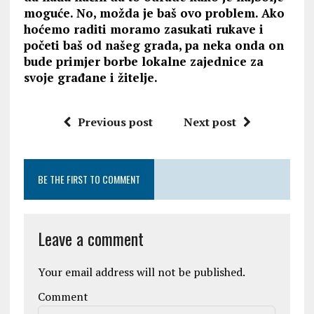
moguće. No, možda je baš ovo problem. Ako
hoćemo raditi moramo zasukati rukave i
početi baš od našeg grada, pa neka onda on
bude primjer borbe lokalne zajednice za
svoje građane i žitelje.
Previous post
Next post
BE THE FIRST TO COMMENT
Leave a comment
Your email address will not be published.
Comment