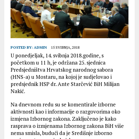
POSTED BY:
ADMIN
15 SVIBNJA, 2018
U ponedjeljak, 14. svibnja 2018.godine, s
početkom u 11 h, je održana 25. sjednica
Predsjedništva Hrvatskog narodnog sabora
(HNS-a) u Mostaru, na kojoj je sudjelovao i
predsjednik HSP dr. Ante Starčević BiH Milijan
Nakić.
Na dnevnom redu su se komentirale izborne
aktivnosti kao i informacije o razgovorima oko
izmjena Izbornog zakona. Zaključeno je kako
rasprava o izmjenama Izbornog zakona BiH više
nema smisla, budući da je Središnje izborno