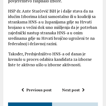
povjerenstvo raspisalo izbore.
HSP dr. Ante Starčević BiH je i dalje stava da na
idućim Izborima izlazi samostalno ili u koaliciji sa
strankama HNS-a u županijama gdje su Hrvati
brojano u većini dok smo mišljenja da je potreban
zajednički nastup stranaka HNS-a u onim
sredinama gdje su Hrvati brojčno ugroženi te na
federalnoj i državnoj razini.
Također, Predsjedništvo HNS-a od danas je
krenulo u proces odabira kandidata za izborne
liste te aktivno ušlo u izborne aktivnosti.
Previous post
Next post