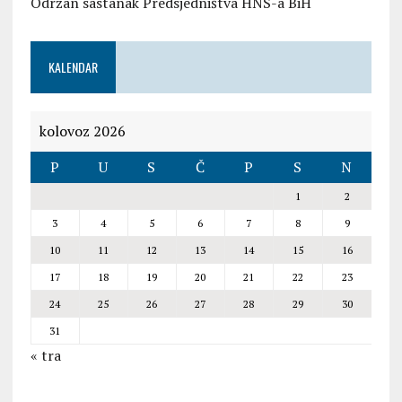
Održan sastanak Predsjedništva HNS-a BiH
KALENDAR
kolovoz 2026
P
U
S
Č
P
S
N
1
2
3
4
5
6
7
8
9
10
11
12
13
14
15
16
17
18
19
20
21
22
23
24
25
26
27
28
29
30
31
« tra