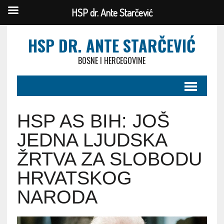
HSP dr. Ante Starčević
HSP DR. ANTE STARČEVIĆ
BOSNE I HERCEGOVINE
HSP AS BIH: JOŠ
JEDNA LJUDSKA
ŽRTVA ZA SLOBODU
HRVATSKOG
NARODA