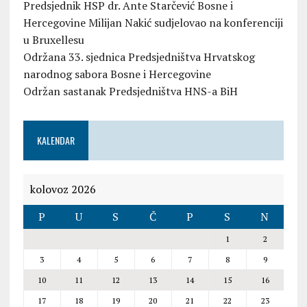
Predsjednik HSP dr. Ante Starčević Bosne i
Hercegovine Milijan Nakić sudjelovao na konferenciji
u Bruxellesu
Održana 33. sjednica Predsjedništva Hrvatskog
narodnog sabora Bosne i Hercegovine
Održan sastanak Predsjedništva HNS-a BiH
KALENDAR
kolovoz 2026
P
U
S
Č
P
S
N
1
2
3
4
5
6
7
8
9
10
11
12
13
14
15
16
17
18
19
20
21
22
23