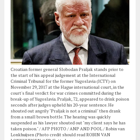
Croatian former general Slobodan Praljak stands prior to
the start of his appeal judgement at the International
Criminal Tribunal for the former Yugoslavia (ICTY) on
November 29, 2017 at the Hague international court, in the
court's final verdict for war crimes committed during the
break-up of Yugoslavia. Praljak, 72, appeared to drink poison
seconds after judges upheld his 20-year sentence. He
shouted out angrily "Praljak is not a criminal" then drank
from a small brown bottle. The hearing was quickly
suspended as his lawyer shouted out "my client says he has
taken poison." / AFP PHOTO / ANP AND POOL / Robin van
Lonkhuijsen (Photo credit should read ROBIN VAN