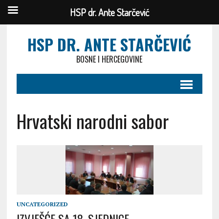
HSP dr. Ante Starčević
HSP DR. ANTE STARČEVIĆ
BOSNE I HERCEGOVINE
Hrvatski narodni sabor
UNCATEGORIZED
IZVJEŠĆE SA 18. SJEDNICE