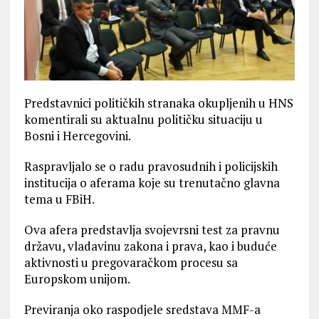
Predstavnici političkih stranaka okupljenih u HNS
komentirali su aktualnu političku situaciju u
Bosni i Hercegovini.
Raspravljalo se o radu pravosudnih i policijskih
institucija o aferama koje su trenutačno glavna
tema u FBiH.
Ova afera predstavlja svojevrsni test za pravnu
državu, vladavinu zakona i prava, kao i buduće
aktivnosti u pregovaračkom procesu sa
Europskom unijom.
Previranja oko raspodjele sredstava MMF-a