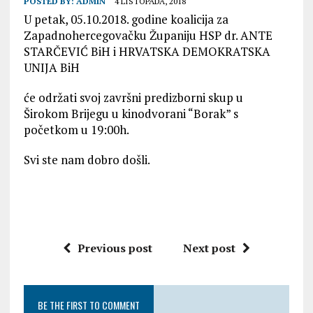
POSTED BY:
ADMIN
4 LISTOPADA, 2018
U petak, 05.10.2018. godine koalicija za
Zapadnohercegovačku Županiju HSP dr. ANTE
STARČEVIĆ BiH i HRVATSKA DEMOKRATSKA
UNIJA BiH
će održati svoj završni predizborni skup u
Širokom Brijegu u kinodvorani “Borak” s
početkom u 19:00h.
Svi ste nam dobro došli.
Previous post
Next post
BE THE FIRST TO COMMENT