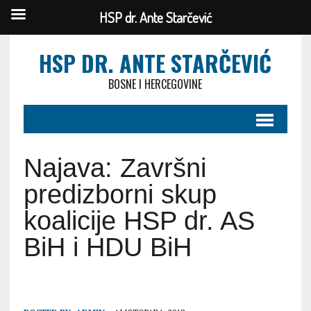
HSP dr. Ante Starčević
HSP DR. ANTE STARČEVIĆ
BOSNE I HERCEGOVINE
Najava: Završni
predizborni skup
koalicije HSP dr. AS
BiH i HDU BiH