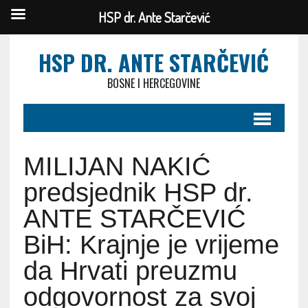
HSP dr. Ante Starčević
HSP DR. ANTE STARČEVIĆ
BOSNE I HERCEGOVINE
MILIJAN NAKIĆ
predsjednik HSP dr.
ANTE STARČEVIĆ
BiH: Krajnje je vrijeme
da Hrvati preuzmu
odgovornost za svoj