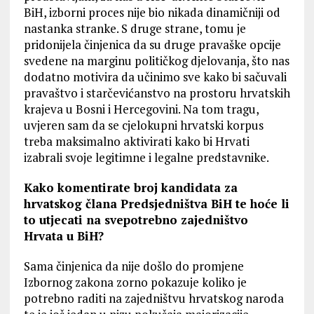
BiH, izborni proces nije bio nikada dinamičniji od
nastanka stranke. S druge strane, tomu je
pridonijela činjenica da su druge pravaške opcije
svedene na marginu političkog djelovanja, što nas
dodatno motivira da učinimo sve kako bi sačuvali
pravaštvo i starčevićanstvo na prostoru hrvatskih
krajeva u Bosni i Hercegovini. Na tom tragu,
uvjeren sam da se cjelokupni hrvatski korpus
treba maksimalno aktivirati kako bi Hrvati
izabrali svoje legitimne i legalne predstavnike.
Kako komentirate broj kandidata za
hrvatskog člana Predsjedništva BiH te hoće li
to utjecati na svepotrebno zajedništvo
Hrvata u BiH?
Sama činjenica da nije došlo do promjene
Izbornog zakona zorno pokazuje koliko je
potrebno raditi na zajedništvu hrvatskog naroda