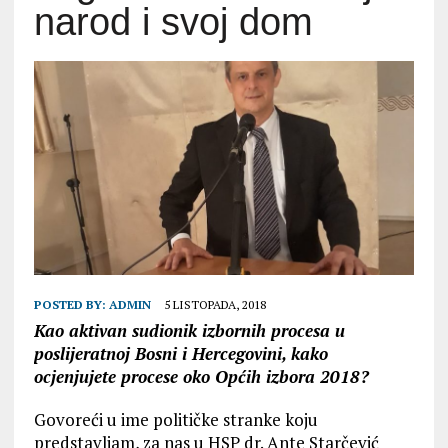
narod i svoj dom
POSTED BY:
ADMIN
5 LISTOPADA, 2018
Kao aktivan sudionik izbornih procesa u
poslijeratnoj Bosni i Hercegovini, kako
ocjenjujete procese oko Općih izbora 2018?
Govoreći u ime političke stranke koju
predstavljam, za nas u HSP dr. Ante Starčević