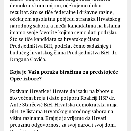
demokratskom unijom, očekujemo dobar
rezultat. Što se tiče federalne i državne razine,
očekujem apsolutnu pobjedu stranaka Hrvatskog
narodnog sabora, a među kandidatima na listama
imamo svoje favorite kojima ćemo dati podršku.
Što se tiče kandidata za hrvatskog člana
Predsjedništva BiH, podržat ćemo sadašnjeg i
budućeg hrvatskog člana Predsjedništva BiH, dr.
Dragana Čovića.
Koja je Vaša poruka biračima za predstojeće
Opće izbore?
Pozivam Hrvatice i Hrvate da izađu na izbore u
što većem broju i date potporu Koaliciji HSP dr.
Ante Starčević BiH, Hrvatska demokratska unija
BiH, te listama Hrvatskog narodnog sabora na
višim razinama. Krajnje je vrijeme da Hrvati
preuzmu odgovornost za svoj narod i svoj dom.