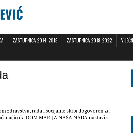
EVIĆ
CA
ZASTUPNICA 2014-2018
ZASTUPNICA 2018-2022
VIJEĆN
da
om zdravstva, rada i socijalne skrbi dogovoren za
znaći način da DOM MARIJA NAŠA NADA nastavi s