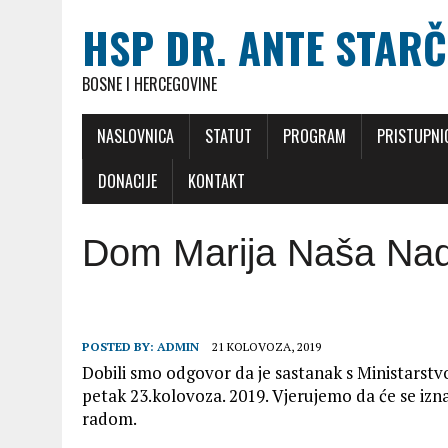
HSP DR. ANTE STARČ
BOSNE I HERCEGOVINE
NASLOVNICA
STATUT
PROGRAM
PRISTUPNI
DONACIJE
KONTAKT
Dom Marija Naša Na
POSTED BY:
ADMIN
21 KOLOVOZA, 2019
Dobili smo odgovor da je sastanak s Ministarstv
petak 23.kolovoza. 2019. Vjerujemo da će se i
radom.