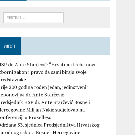
VIJESTI
SP dr. Ante Starčević: “Hrvatima treba novi
zborni zakon i pravo da sami biraju svoje
predstavnike
rije 200 godina rođen jedan, jedinstveni i
eponovljivi dr. Ante Starčević
redsjednik HSP dr. Ante Starčević Bosne i
ercegovine Milijan Nakić sudjelovao na
onferenciji u Bruxellesu
držana 33. sjednica Predsjedništva Hrvatskog
narodnog sabora Bosne i Hercegovine