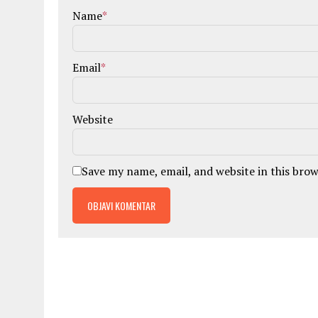
Name
*
Email
*
Website
Save my name, email, and website in this bro