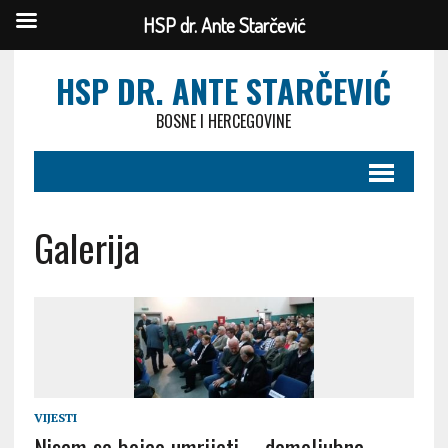
HSP dr. Ante Starčević
HSP DR. ANTE STARČEVIĆ
BOSNE I HERCEGOVINE
Galerija
VIJESTI
Nisam se bojao umrijeti – domoljubna