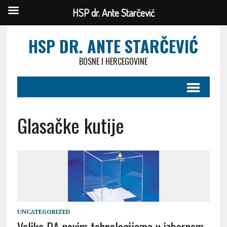
HSP dr. Ante Starčević
HSP DR. ANTE STARČEVIĆ
BOSNE I HERCEGOVINE
Glasačke kutije
UNCATEGORIZED
Veliko DA novim tehnologijama u izbornom